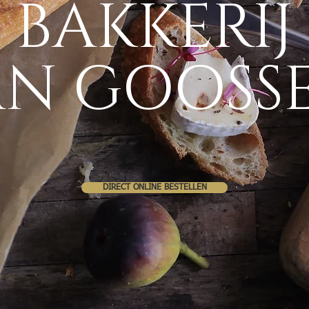
BAKKERIJ
N GOOSS
DIRECT ONLINE BESTELLEN