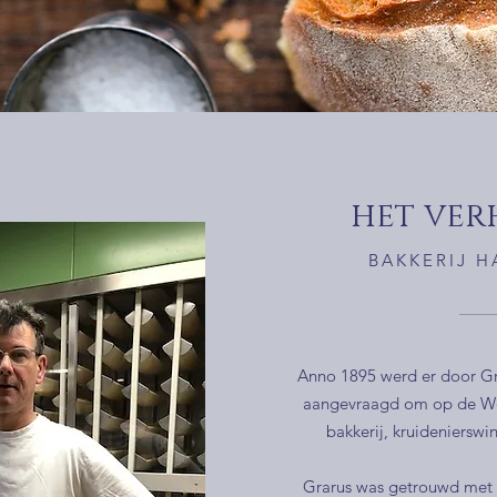
het verh
BAKKERIJ 
Anno 1895 werd er door G
aangevraagd om op de W
bakkerij, kruidenierswi
Grarus was getrouwd met 