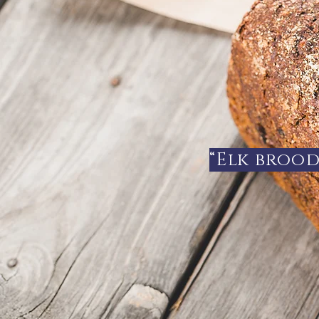
“Elk brood