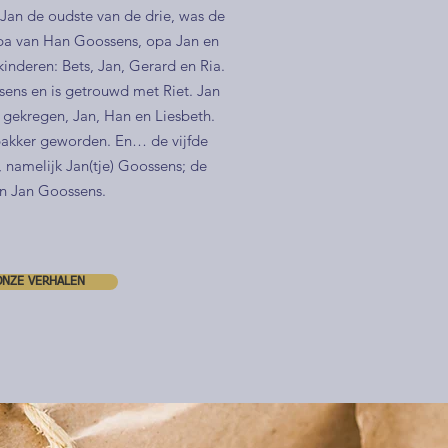
 Jan de oudste van de drie, was de
pa van Han Goossens, opa Jan en
kinderen: Bets, Jan, Gerard en Ria.
sens en is getrouwd met Riet. Jan
 gekregen, Jan, Han en Liesbeth.
 bakker geworden. En… de vijfde
, namelijk Jan(tje) Goossens; de
an Jan Goossens.
 ONZE VERHALEN