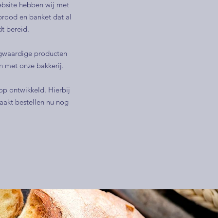
bsite hebben wij met
 brood en banket dat al
t bereid.
ogwaardige producten
n met onze bakkerij.
p ontwikkeld. Hierbij
aakt bestellen nu nog