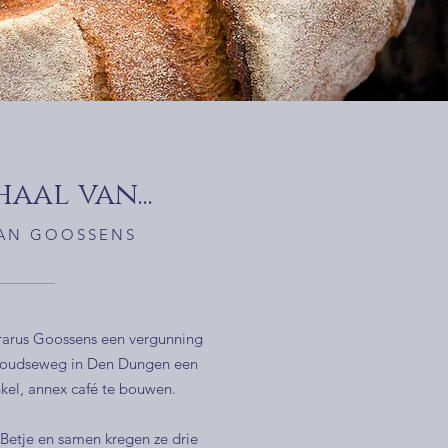
aal van...
HAN GOOSSENS
rarus Goossens een vergunning
oudseweg in Den Dungen een
nkel, annex café te bouwen.
Betje en samen kregen ze drie