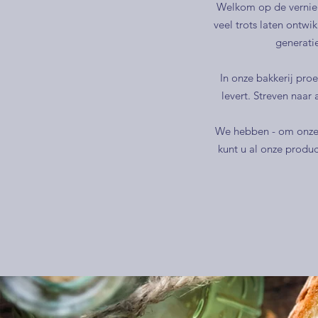
Welkom op de vernie
veel trots laten ontwi
generatie
In onze bakkerij pro
levert. Streven naar
We hebben - om onze 
kunt u al onze produ