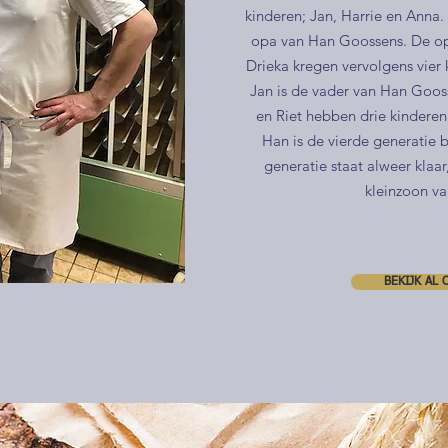
kinderen; Jan, Harrie en Anna.
opa van Han Goossens. De o
Drieka kregen vervolgens vier 
Jan is de vader van Han Goos
en Riet hebben drie kinderen
Han is de vierde generatie
generatie staat alweer klaar
kleinzoon v
BEKIJK AL