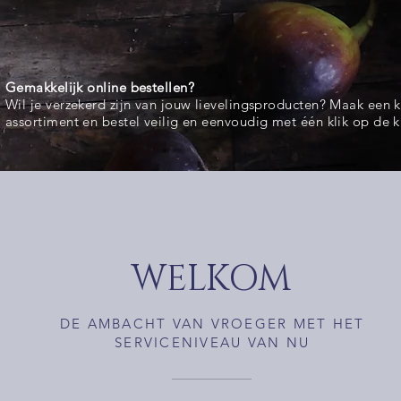
Gemakkelijk
online bestellen?
Wil je verzekerd zijn van jouw lievelingsproducten? Maak een
assortiment en bestel veilig en eenvoudig met één klik op de 
WELKOM
DE AMBACHT VAN VROEGER MET HET
SERVICENIVEAU VAN NU