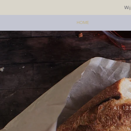
Wij
HOME
ONLINE
- Al 1