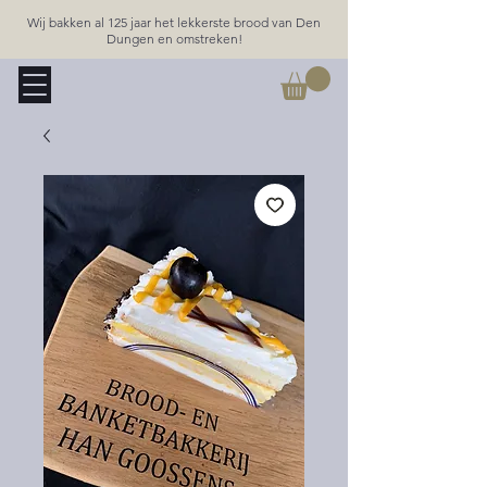
Wij bakken al 125 jaar het lekkerste brood van Den
Dungen en omstreken!