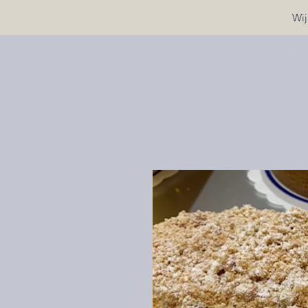
Wij
HOME
ONLINE