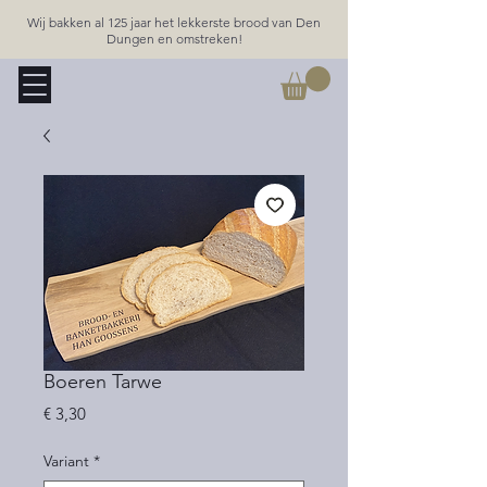
Wij bakken al 125 jaar het lekkerste brood van Den
Dungen en omstreken!
Boeren Tarwe
Prijs
€ 3,30
Variant
*