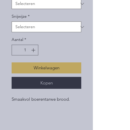
Snijwijze
*
Aantal
*
Winkelwagen
Kopen
Smaakvol boerentarwe brood.