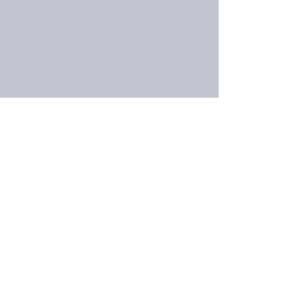
Veelgestelde Vragen