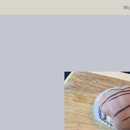
Wij
HOME
ONLINE