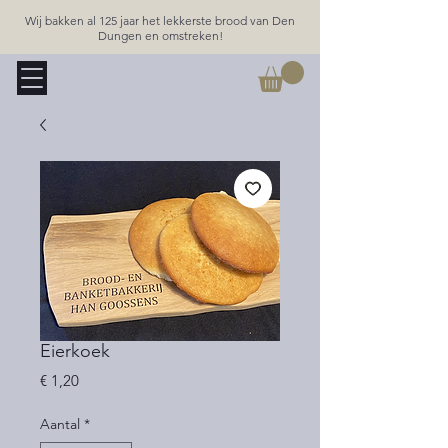
Wij bakken al 125 jaar het lekkerste brood van Den
Dungen en omstreken!
Eierkoek
Prijs
€ 1,20
Aantal
*