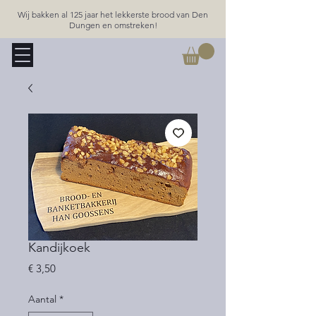
Wij bakken al 125 jaar het lekkerste brood van Den
Dungen en omstreken!
Kandijkoek
Prijs
€ 3,50
Aantal
*