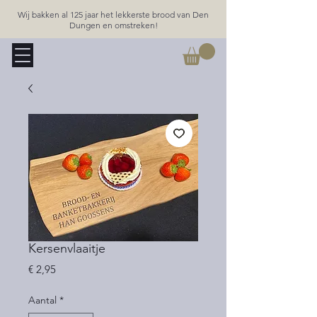
Wij bakken al 125 jaar het lekkerste brood van Den
Dungen en omstreken!
Kersenvlaaitje
Prijs
€ 2,95
Aantal
*