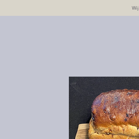
Wij
HOME
ONLINE