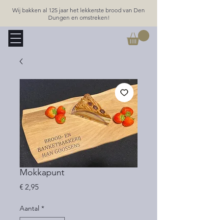
Wij bakken al 125 jaar het lekkerste brood van Den
Dungen en omstreken!
Mokkapunt
Prijs
€ 2,95
Aantal
*