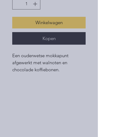
Winkelwagen
Kopen
Een ouderwetse mokkapunt
afgewerkt met walnoten en
chocolade koffiebonen.