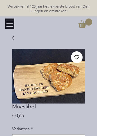
Wij bakken al 125 jaar het lekkerste brood van Den
Dungen en omstreken!
Mueslibol
Prijs
€ 0,65
Varianten
*