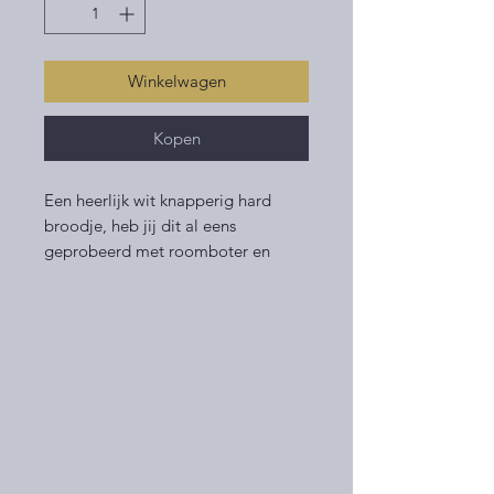
Winkelwagen
Kopen
Een heerlijk wit knapperig hard
broodje, heb jij dit al eens
geprobeerd met roomboter en
Callebaut hagelslag?