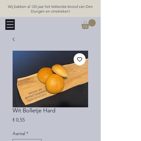
Wij bakken al 125 jaar het lekkerste brood van Den
Dungen en omstreken!
Wit Bolletje Hard
Prijs
€ 0,55
Aantal
*