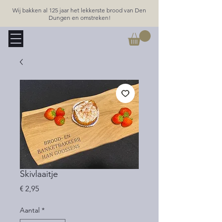
Wij bakken al 125 jaar het lekkerste brood van Den
Dungen en omstreken!
Skivlaaitje
Prijs
€ 2,95
Aantal
*