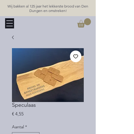
Wij bakken al 125 jaar het lekkerste brood van Den
Dungen en omstreken!
Speculaas
Prijs
€ 4,55
Aantal
*