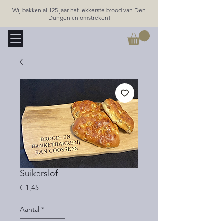
Wij bakken al 125 jaar het lekkerste brood van Den
Dungen en omstreken!
Suikerslof
Prijs
€ 1,45
Aantal
*