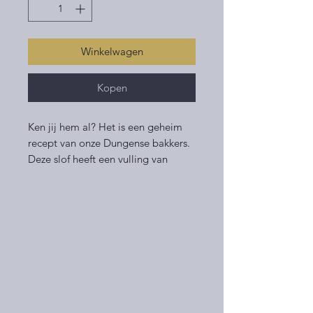
Winkelwagen
Kopen
Ken jij hem al? Het is een geheim
recept van onze Dungense bakkers.
Deze slof heeft een vulling van
bruine suiker. Heerlijk te
combineren met een roomboter!