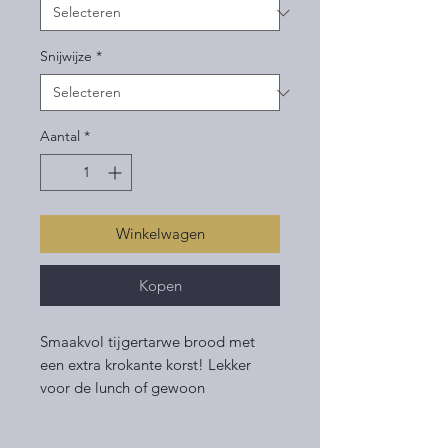
Snijwijze
*
Aantal
*
Winkelwagen
Kopen
Smaakvol tijgertarwe brood met
een extra krokante korst! Lekker
voor de lunch of gewoon
tussendoor.