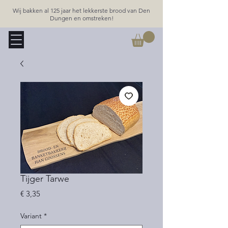
Wij bakken al 125 jaar het lekkerste brood van Den
Dungen en omstreken!
Tijger Tarwe
Prijs
€ 3,35
Variant
*