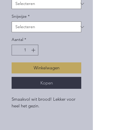
Snijwijze
*
Aantal
*
Winkelwagen
Kopen
Smaakvol wit brood! Lekker voor
heel het gezin.