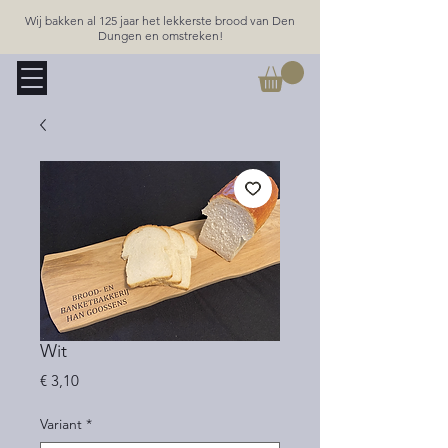
Wij bakken al 125 jaar het lekkerste brood van Den
Dungen en omstreken!
Wit
Prijs
€ 3,10
Variant
*