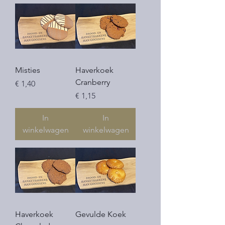
Misties
Haverkoek
Cranberry
Prijs
€ 1,40
Prijs
€ 1,15
In
In
winkelwagen
winkelwagen
Haverkoek
Gevulde Koek